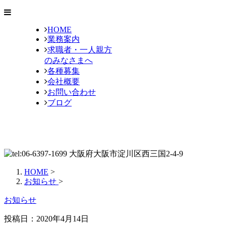
HOME
業務案内
求職者・一人親方
のみなさまへ
各種募集
会社概要
お問い合わせ
ブログ
HOME
>
お知らせ
>
お知らせ
投稿日：2020年4月14日