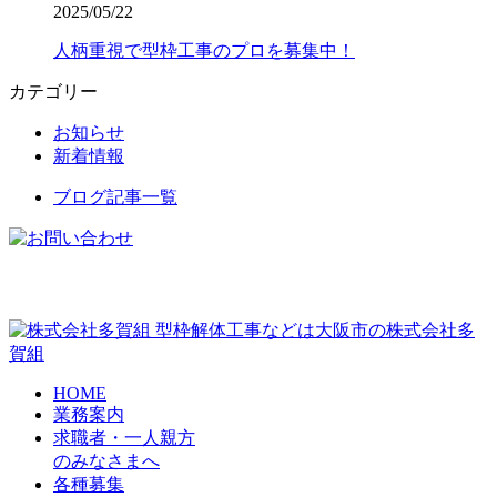
2025/05/22
人柄重視で型枠工事のプロを募集中！
カテゴリー
お知らせ
新着情報
ブログ記事一覧
型枠解体工事などは大阪市の株式会社多
賀組
HOME
業務案内
求職者・一人親方
のみなさまへ
各種募集