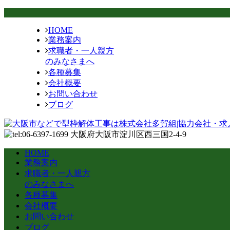
HOME
業務案内
求職者・一人親方
のみなさまへ
各種募集
会社概要
お問い合わせ
ブログ
HOME
業務案内
求職者・一人親方
のみなさまへ
各種募集
会社概要
お問い合わせ
ブログ