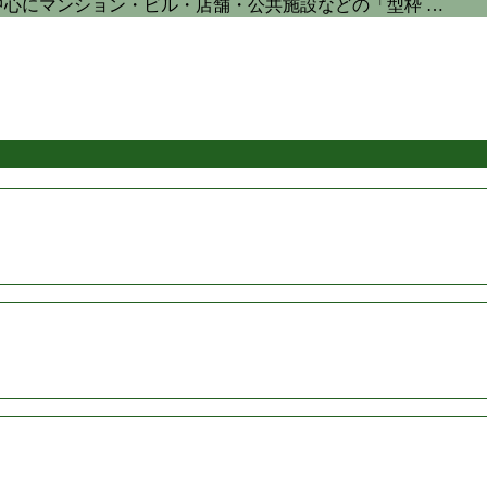
中心にマンション・ビル・店舗・公共施設などの「型枠 …