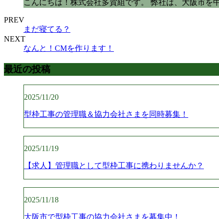
こんにちは！株式会社多賀組です。 弊社は、大阪市を
PREV
まだ寝てる？
NEXT
なんと！CMを作ります！
最近の投稿
2025/11/20
型枠工事の管理職＆協力会社さまを同時募集！
2025/11/19
【求人】管理職として型枠工事に携わりませんか？
2025/11/18
大阪市で型枠工事の協力会社さまを募集中！