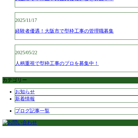
2025/11/17
経験者優遇！大阪市で型枠工事の管理職募集
2025/05/22
人柄重視で型枠工事のプロを募集中！
カテゴリー
お知らせ
新着情報
ブログ記事一覧