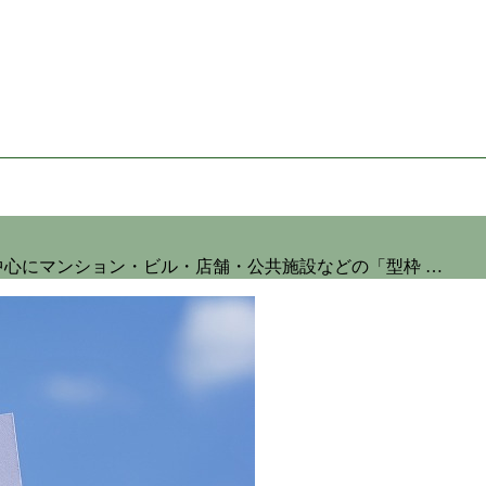
中心にマンション・ビル・店舗・公共施設などの「型枠 …